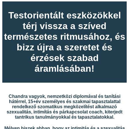
Testorientált eszközökkel
térj vissza a szíved
természetes ritmusához, és
bizz újra a szeretet és
érzések szabad
áramlásában!
Chandra vagyok, nemzetközi diplomával és tanítási
hátérrel, 15+év személyes és szakmai tapasztalattal
rendelkező szomatikus megközelítést alkalmazó
szexualitás, intimítás és párkapcsolat coach, kiterjedt
tantrikus tanulmányokkal és tapasztalatokkal.
Mélyen hiszek abban, hogy az intimitás és a szexualitás