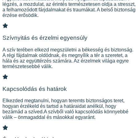
légzés, a mozdulat, az érintés természetesen oldja a stresszt,
a felhamozódott fárjdalmakat és traumákat. A belső biztonság
érzése erősödik.
Szívnyitás és érzelmi egyensúly
A szív terében elkezd megszületni a békesség és biztonság.
A régi fájdalmak oldódnak, és megnyílik a tér a szeretet, a
hála és az együttérzés számára. Az érzelmek világa egyre
természetesebbé válik.
Kapcsolódás és határok
Elkezded megtanulni, hogyan teremts biztonságos teret,
hogyan érzékeld és tartsd a határaidat anélkül, hogy
bezárnád a szíved.A szívből való kapcsolódás könnyebbé
válik – önmagaddal és másokkal egyaránt.