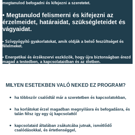
megtanulod befogadni és kifejezni a szeretetet.
• Megtanulod felismerni és kifejezni az
érzelmeidet, határaidat, szükségleteidet és
vágyaidat.
• Szívgyógyító gyakorlatokat, amik oldják a belső feszültséget és
félelmeket.
• Energetikai és érzékszervi eszközök, hogy újra biztonságban érezd
magad a testedben, a kapcsolataidban és az életben.
MILYEN ESETEKBEN VALÓ NEKED EZ PROGRAM?
ha többször csalódtál már a szeretetben és kapcsolatokban,
ha korlátokat érzel magadban megnyilásra és befogadásra, és
talán félsz igy egy új kapcsolattól
kapcsolataid általában zsákutcába jutnak, ismétlődő
csalódásokkal, és értetlenséggel,