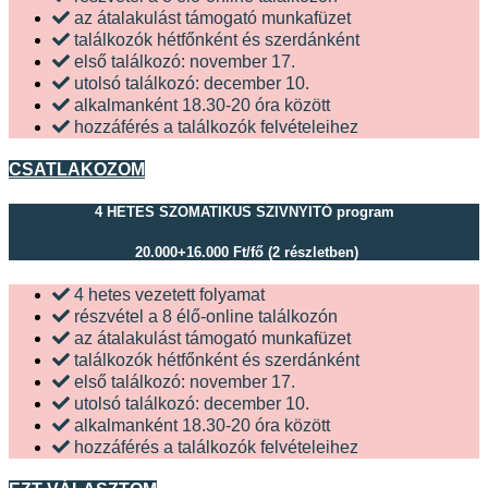
az átalakulást támogató munkafüzet
találkozók hétfőnként és szerdánként
első találkozó: november 17.
utolsó találkozó: december 10.
alkalmanként 18.30-20 óra között
hozzáférés a találkozók felvételeihez
CSATLAKOZOM
4 HETES SZOMATIKUS SZIVNYITÓ program
20.000+16.000 Ft/fő
(2 részletben)
4 hetes vezetett folyamat
részvétel a 8 élő-online találkozón
az átalakulást támogató munkafüzet
találkozók hétfőnként és szerdánként
első találkozó: november 17.
utolsó találkozó: december 10.
alkalmanként 18.30-20 óra között
hozzáférés a találkozók felvételeihez