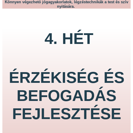
Könnyen végezhetó jógagyakorlatok, légzéstechnikák a test és szív
nyitására.
4. HÉT
ÉRZÉKISÉG ÉS
BEFOGADÁS
FEJLESZTÉSE