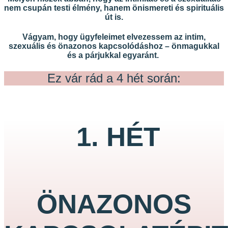
nem csupán testi élmény, hanem önismereti és spirituális
út is.
Vágyam, hogy ügyfeleimet elvezessem az intim,
szexuális és önazonos kapcsolódáshoz – önmagukkal
és a párjukkal egyaránt.
Ez vár rád a 4 hét során:
1. HÉT
ÖNAZONOS