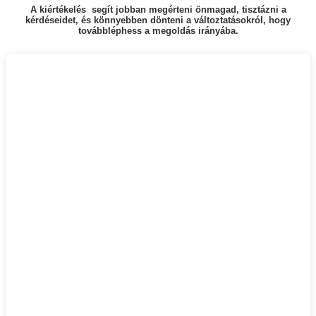
A kiértékelés segít jobban megérteni önmagad, tisztázni a
kérdéseidet, és könnyebben dönteni a változtatásokról, hogy
továbbléphess a megoldás irányába.