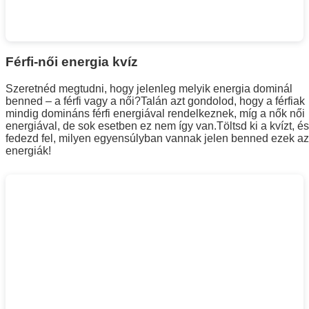
Férfi-női energia kvíz
Szeretnéd megtudni, hogy jelenleg melyik energia dominál
benned – a férfi vagy a női?
Talán azt gondolod, hogy a férfiak
mindig domináns férfi energiával rendelkeznek, míg a nők női
energiával, de sok esetben ez nem így van.
Töltsd ki a kvízt, és
fedezd fel, milyen egyensúlyban vannak jelen benned ezek az
energiák!