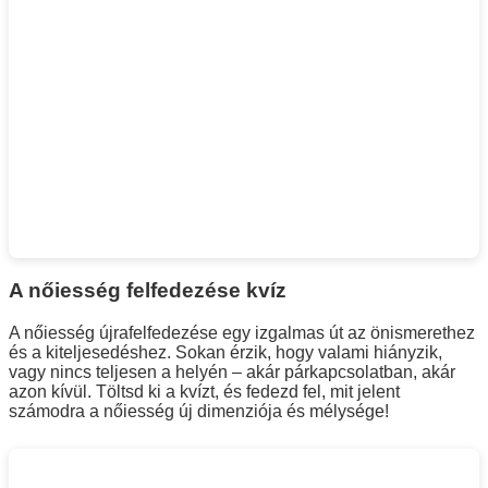
A nőiesség felfedezése kvíz
A nőiesség újrafelfedezése egy izgalmas út az önismerethez
és a kiteljesedéshez. Sokan érzik, hogy valami hiányzik,
vagy nincs teljesen a helyén – akár párkapcsolatban, akár
azon kívül. Töltsd ki a kvízt, és fedezd fel, mit jelent
számodra a nőiesség új dimenziója és mélysége!