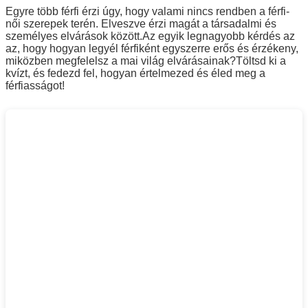
Egyre több férfi érzi úgy, hogy valami nincs rendben a férfi-
női szerepek terén. Elveszve érzi magát a társadalmi és
személyes elvárások között.
Az egyik legnagyobb kérdés az
az, hogy hogyan legyél férfiként egyszerre erős és érzékeny,
miközben megfelelsz a mai világ elvárásainak?
Töltsd ki a
kvízt, és fedezd fel, hogyan értelmezed és éled meg a
férfiasságot!